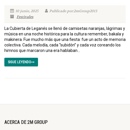
10 junio, 2025
Publicado por:2mGroup2013
Festivales
La Cubierta de Leganés se llenó de camisetas naranjas, lágrimas y
música en una noche histórica para la cultura remember, bakala y
makinera. Fue mucho más que una fiesta: fue un acto de memoria
colectiva. Cada melodía, cada “subidón” y cada voz coreando los
himnos que marcaron una era hablaban...
SIGUE LEYENDO
ACERCA DE 2M GROUP