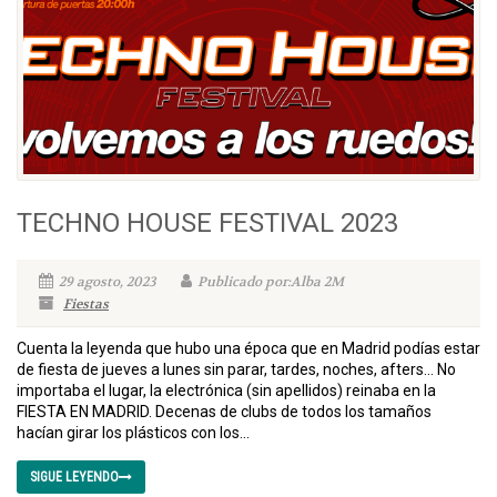
TECHNO HOUSE FESTIVAL 2023
29 agosto, 2023
Publicado por:Alba 2M
Fiestas
Cuenta la leyenda que hubo una época que en Madrid podías estar
de fiesta de jueves a lunes sin parar, tardes, noches, afters… No
importaba el lugar, la electrónica (sin apellidos) reinaba en la
FIESTA EN MADRID. Decenas de clubs de todos los tamaños
hacían girar los plásticos con los...
SIGUE LEYENDO