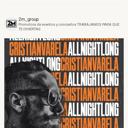
2m_group
Promotora de eventos y conciertos
TRABAJAMOS PARA QUE
TE DIVIERTAS