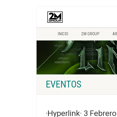
INICIO
2M GROUP
AR
EVENTOS
·Hyperlink· 3 Febrero