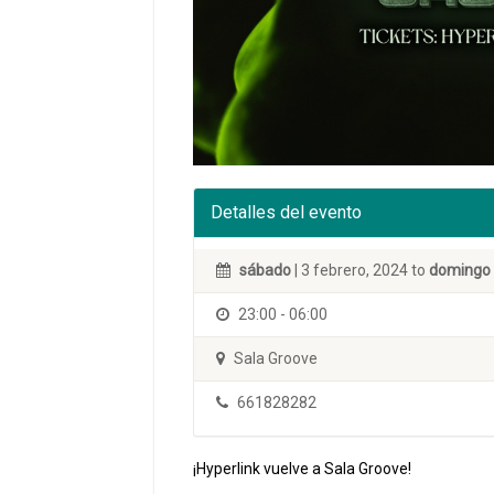
Detalles del evento
sábado
| 3 febrero, 2024 to
domingo
23:00 - 06:00
Sala Groove
661828282
¡Hyperlink vuelve a Sala Groove!