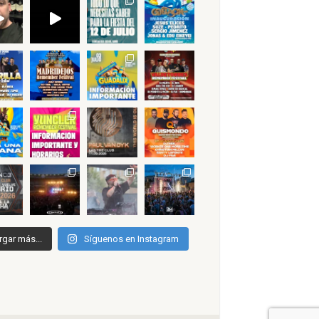
rgar más...
Síguenos en Instagram