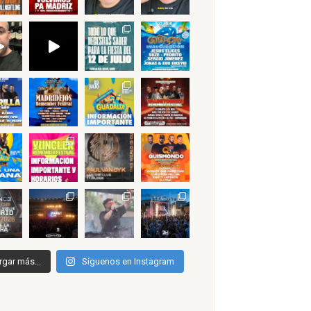
rgar más...
Síguenos en Instagram