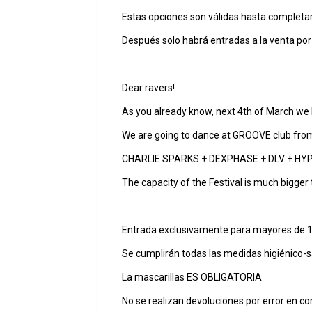
Estas opciones son válidas hasta completar
Después solo habrá entradas a la venta por
Dear ravers!
As you already know, next 4th of March w
We are going to dance at GROOVE club from 2
CHARLIE SPARKS + DEXPHASE + DLV + H
The capacity of the Festival is much bigger 
Entrada exclusivamente para mayores de 
Se cumplirán todas las medidas higiénico-sa
La mascarillas ES OBLIGATORIA
No se realizan devoluciones por error en c