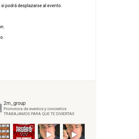
 si podrá desplazarse al evento.
ón.
o.
2m_group
Promotora de eventos y conciertos
TRABAJAMOS PARA QUE TE DIVIERTAS