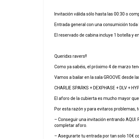
Invitación válida sólo hasta las 00:30 o com
Entrada general con una consumición toda
El reservado de cabina incluye 1 botella y 
Queridxs ravers!!
Como ya sabéis, el próximo 4 de marzo t
Vamos a bailar en la sala GROOVE desde las 
CHARLIE SPARKS + DEXPHASE + DLV + H
El aforo de la cubierta es mucho mayor que
Por esta razón y para evitaros problemas, t
– Conseguir una invitación entrando AQUI. Pa
completar aforo.
– Asegurarte tu entrada por tan solo 10€ co