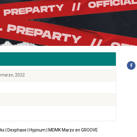
5 marzo, 2022
Sparks | Dexphase | Hypnum | MDMK Marzo en GROOVE