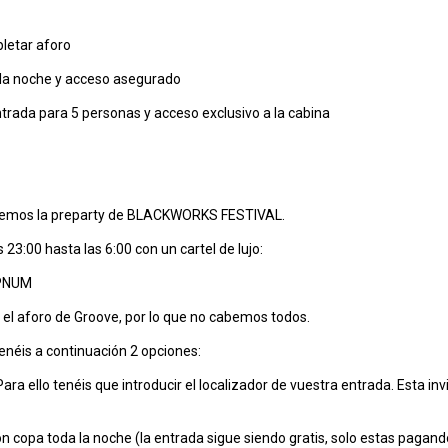
pletar aforo
 la noche y acceso asegurado
entrada para 5 personas y acceso exclusivo a la cabina
enemos la preparty de BLACKWORKS FESTIVAL.
23:00 hasta las 6:00 con un cartel de lujo:
YPNUM
 el aforo de Groove, por lo que no cabemos todos.
enéis a continuación 2 opciones:
ra ello tenéis que introducir el localizador de vuestra entrada. Esta inv
n copa toda la noche (la entrada sigue siendo gratis, solo estas pagando 