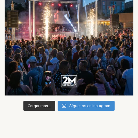
Cargar más...
Síguenos en Instagram