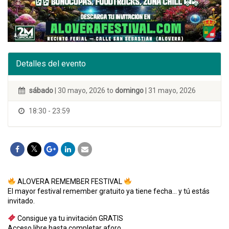
Detalles del evento
sábado
| 30 mayo, 2026 to
domingo
| 31 mayo, 2026
18:30 - 23:59
ALOVERA REMEMBER FESTIVAL
El mayor festival remember gratuito ya tiene fecha… y tú estás
invitado.
Consigue ya tu invitación GRATIS
Acceso libre hasta completar aforo.