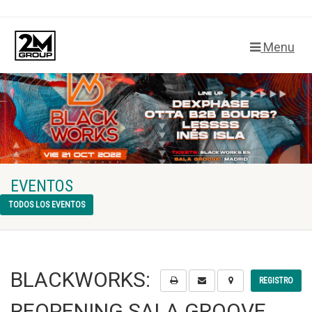
Menu
EVENTOS
TODOS LOS EVENTOS
BLACKWORKS:
REGISTRO
REOPENING SALA GROOVE