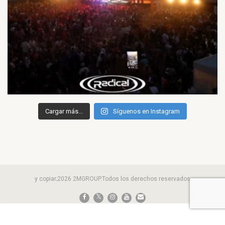
Cargar más...
Síguenos en Instagram
y copiar;2026 2MGROUP.Todos los derechos reservados