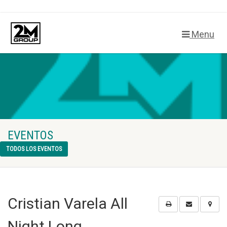
Menu
EVENTOS
TODOS LOS EVENTOS
Cristian Varela All
Night Long