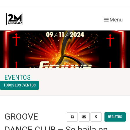
Menu
EVENTOS
TODOS LOS EVENTOS
GROOVE
REGISTRO
DANCE CLUB – Se baila en