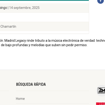
ingo
| 14 septiembre, 2025
e Chamartín
tín. Madrid Legacy rinde tributo a la música electrónica de verdad: tec
s de bajo profundas y melodías que suben sin pedir permiso.
BÚSQUEDA RÁPIDA
Home