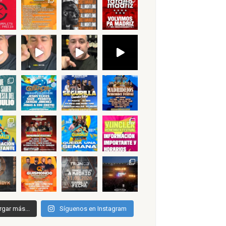
rgar más...
Síguenos en Instagram