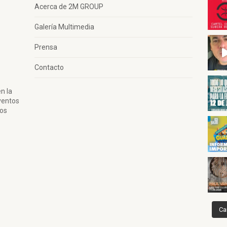
Acerca de 2M GROUP
Galería Multimedia
Prensa
Contacto
n la
ventos
tos
Ca