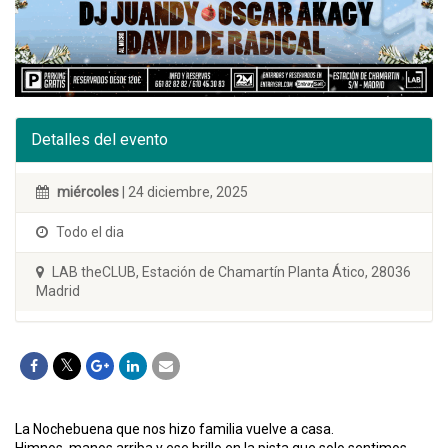
Detalles del evento
miércoles
| 24 diciembre, 2025
Todo el dia
LAB theCLUB, Estación de Chamartín Planta Ático, 28036
Madrid
La Nochebuena que nos hizo familia vuelve a casa.
Himnos, manos arriba y ese brillo en la pista que solo sentimos