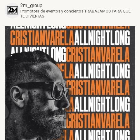
2m_group
Promotora de eventos y conciertos
TRABAJAMOS PARA QUE
TE DIVIERTAS