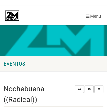
Menu
EVENTOS
Nochebuena
((Radical))