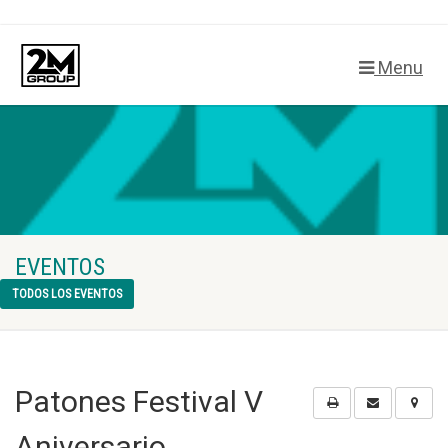
Menu
EVENTOS
TODOS LOS EVENTOS
Patones Festival V
Aniversario