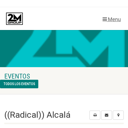
Menu
EVENTOS
TODOS LOS EVENTOS
((Radical)) Alcalá