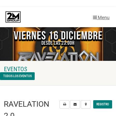
Menu
EVENTOS
TODOS LOS EVENTOS
RAVELATION
REGISTRO
2.0.