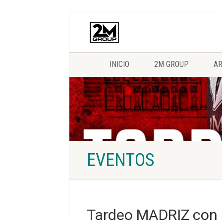
INICIO
2M GROUP
AR
EVENTOS
Tardeo MADRIZ con D