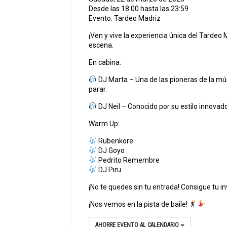
Desde las 18:00 hasta las 23:59
Evento: Tardeo Madriz
¡Ven y vive la experiencia única del Tarde
escena.
En cabina:
DJ Marta – Una de las pioneras de la mús
parar.
DJ Neil – Conocido por su estilo innovado
Warm Up:
Rubenkore
DJ Goyo
Pedrito Remembre
DJ Piru
¡No te quedes sin tu entrada! Consigue tu i
¡Nos vemos en la pista de baile!
AHORRE EVENTO AL CALENDARIO