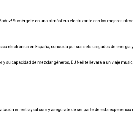
o Madriz! Sumérgete en una atmósfera electrizante con los mejores ritmo
ica electrónica en España, conocida por sus sets cargados de energía y 
r y su capacidad de mezclar géneros, DJ Neil te llevará a un viaje musi
nvitación en entraysal.com y asegúrate de ser parte de esta experiencia 