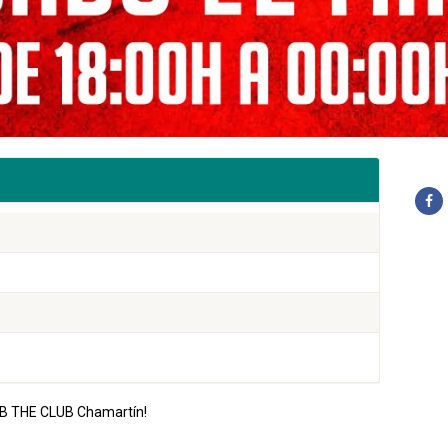
LAB THE CLUB Chamartín!