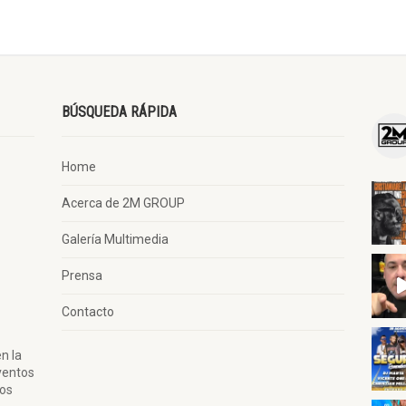
BÚSQUEDA RÁPIDA
Home
Acerca de 2M GROUP
Galería Multimedia
Prensa
Contacto
n la
ventos
tos