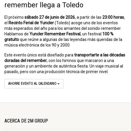
remember llega a Toledo
E
l próximo
sábado 27 de junio de 2026
, a partir de las
23:00 horas
,
el
Recinto Ferial de Yuncler
(Toledo) acoge uno de los eventos
más esperados del año para los amantes del sonido remember.
Hablamos de
Yuncler Remember Festival
, un festival
100 %
gratuito
que reúne a algunas de las leyendas más queridas de la
música electrónica de los 90 y 2000.
Este evento único está diseñado para
transportarte a las décadas
doradas del remember
, con los himnos que marcaron a una
generación y un ambiente de auténtica fiesta. Un viaje musical al
pasado, pero con una producción técnica de primer nivel.
AHORRE EVENTO AL CALENDARIO
ACERCA DE 2M GROUP