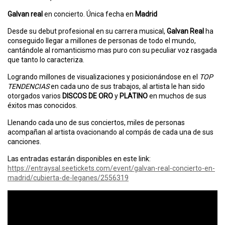
Galvan real
en concierto. Única fecha en
Madrid
Desde su debut profesional en su carrera musical,
Galvan Real
ha
conseguido llegar a millones de personas de todo el mundo,
cantándole al romanticismo mas puro con su peculiar voz rasgada
que tanto lo caracteriza.
Logrando millones de visualizaciones y posicionándose en el
TOP
TENDENCIAS
en cada uno de sus trabajos, al artista le han sido
otorgados varios
DISCOS DE ORO
y
PLATINO
en muchos de sus
éxitos mas conocidos.
Llenando cada uno de sus conciertos, miles de personas
acompañan al artista ovacionando al compás de cada una de sus
canciones.
Las entradas estarán disponibles en este link:
https://entraysal.seetickets.com/event/galvan-real-concierto-en-
madrid/cubierta-de-leganes/2556319