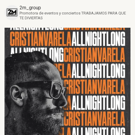
2m_group
Promotora de eventos y conciertos
TRABAJAMOS PARA QUE
TE DIVIERTAS