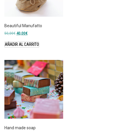
Beautiful Manufatto
50,00
€
40,00
€
AÑADIR AL CARRITO
Hand made soap