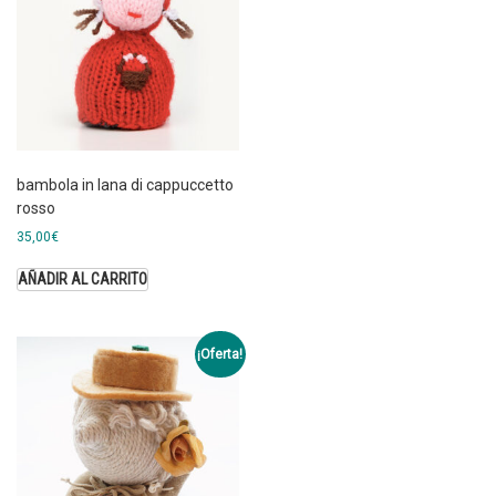
bambola in lana di cappuccetto
rosso
35,00
€
AÑADIR AL CARRITO
¡Oferta!