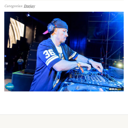
Categorías:
Deejay