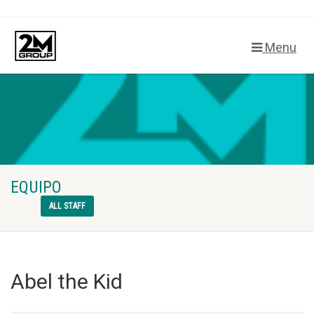
Menu
EQUIPO
ALL STAFF
Abel the Kid