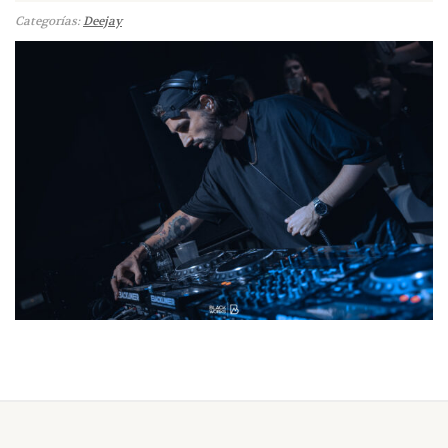
Categorías:
Deejay