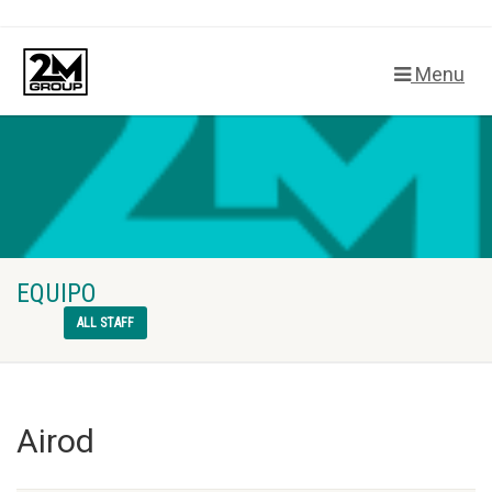
Menu
EQUIPO
ALL STAFF
Airod