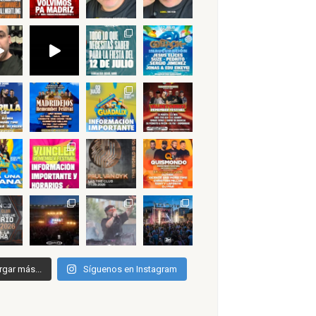
rgar más...
Síguenos en Instagram