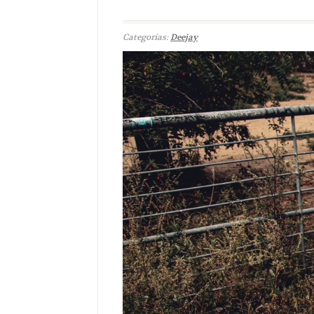
Categorías:
Deejay