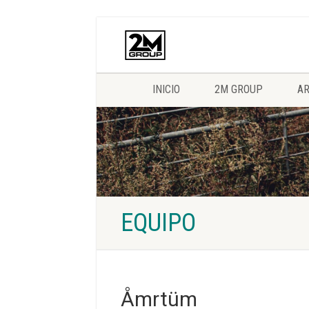
INICIO
2M GROUP
AR
EQUIPO
Åmrtüm