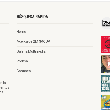
BÚSQUEDA RÁPIDA
Home
Acerca de 2M GROUP
Galería Multimedia
Prensa
Contacto
n la
ventos
tos