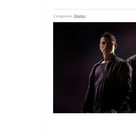
Categorías:
Deejay