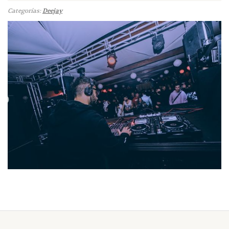
Categorías:
Deejay