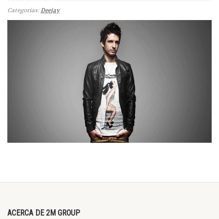
Categorías:
Deejay
ACERCA DE 2M GROUP