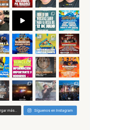
rgar más...
Síguenos en Instagram