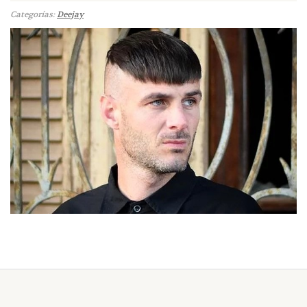
Categorías:
Deejay