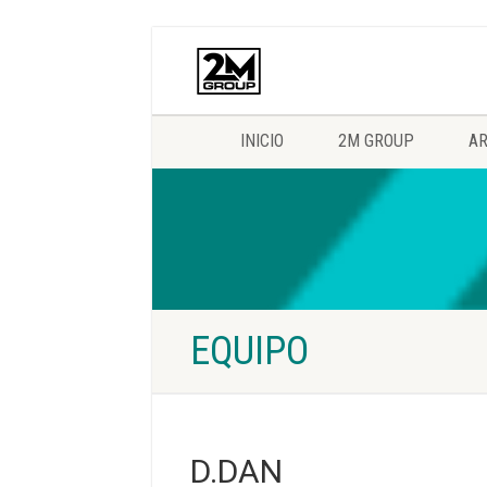
INICIO
2M GROUP
AR
EQUIPO
D.DAN