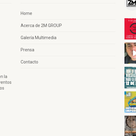
Home
Acerca de 2M GROUP
Galería Multimedia
Prensa
Contacto
n la
ventos
tos