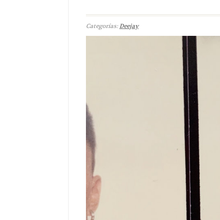
Categorías:
Deejay