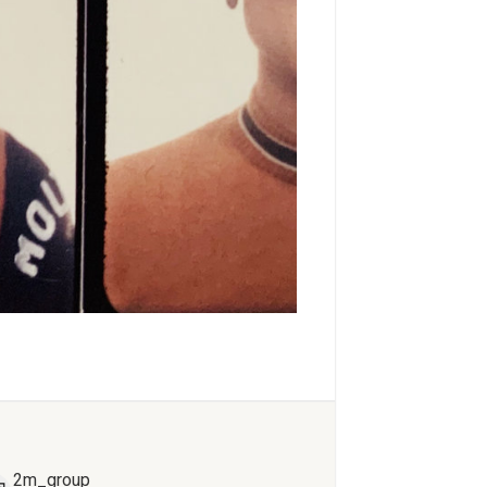
2m_group