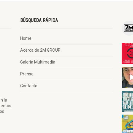
BÚSQUEDA RÁPIDA
Home
Acerca de 2M GROUP
Galería Multimedia
Prensa
Contacto
n la
ventos
tos