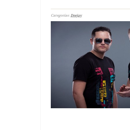
Categorías:
Deejay