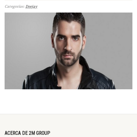
Categorías:
Deejay
ACERCA DE 2M GROUP