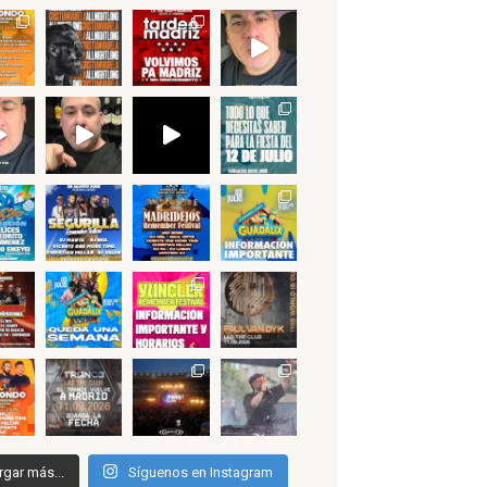
rgar más...
Síguenos en Instagram