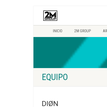
INICIO
2M GROUP
AR
EQUIPO
DIØN