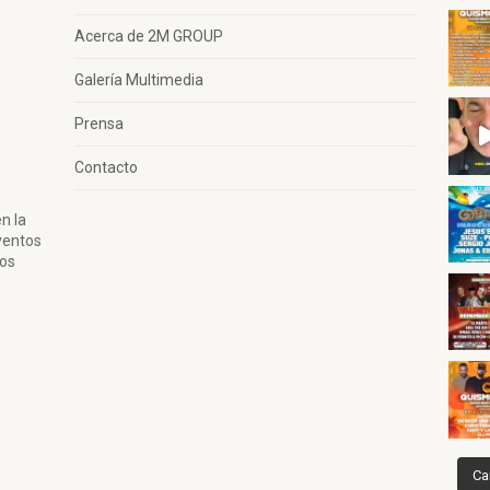
Acerca de 2M GROUP
Galería Multimedia
Prensa
Contacto
n la
ventos
tos
Ca