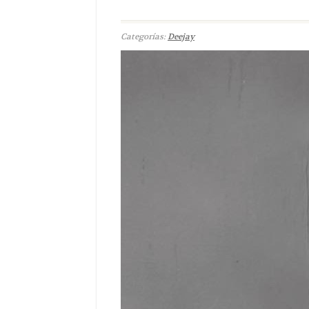
Categorías:
Deejay