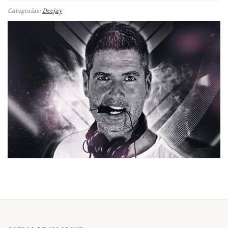
Categorías:
Deejay