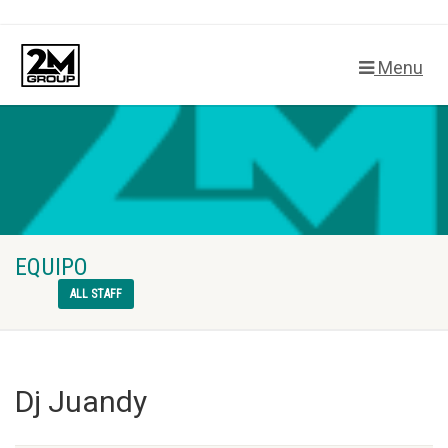
Menu
EQUIPO
ALL STAFF
Dj Juandy