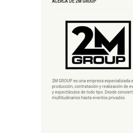
ACERCA DE 2M GROUP
2M GROUP es una empresa especializada e
producción, contratación y realización de e
y espectáculos de todo tipo. Desde concier
multitudinarios hasta eventos privados.