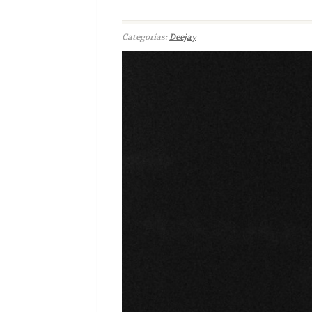
Categorías:
Deejay