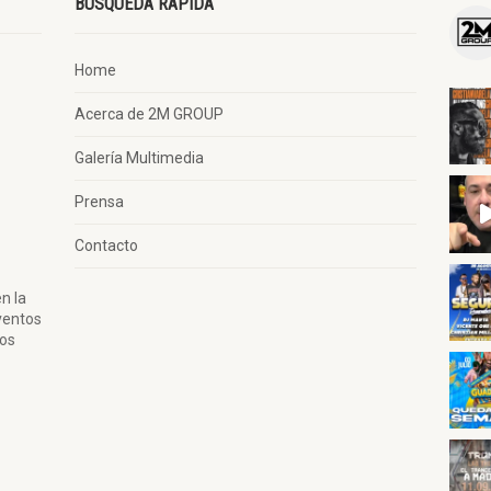
BÚSQUEDA RÁPIDA
Home
Acerca de 2M GROUP
Galería Multimedia
Prensa
Contacto
n la
ventos
tos