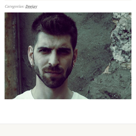
Categorías:
Deejay