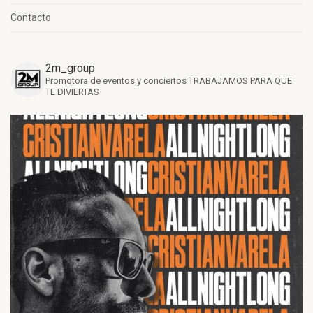
Contacto
2m_group
Promotora de eventos y conciertos
TRABAJAMOS PARA QUE
TE DIVIERTAS