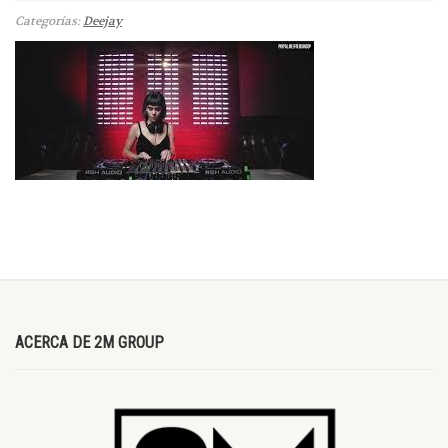
Categorías:
Deejay
ACERCA DE 2M GROUP