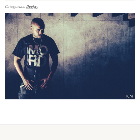
Categorías:
Deejay