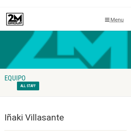
Menu
EQUIPO
ALL STAFF
Iñaki Villasante