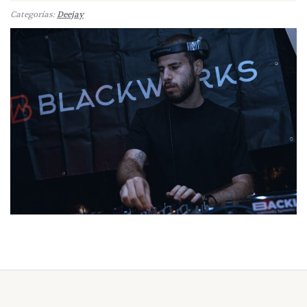
Categorías:
Deejay