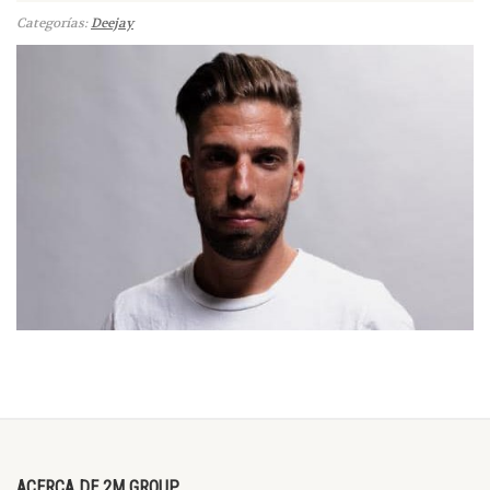
Categorías:
Deejay
ACERCA DE 2M GROUP