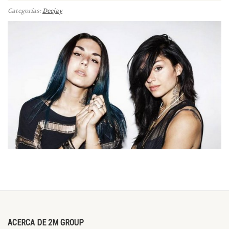
Categorías:
Deejay
ACERCA DE 2M GROUP