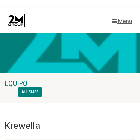
Menu
EQUIPO
ALL STAFF
Krewella