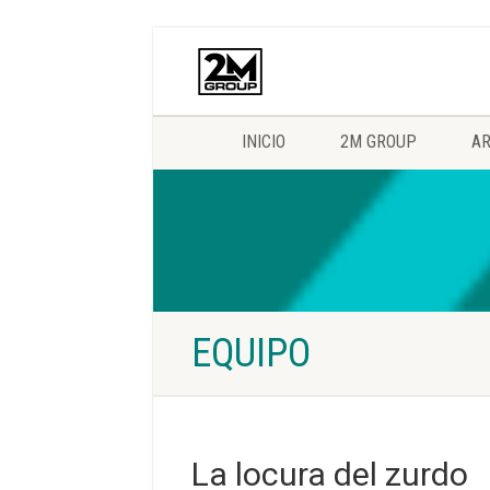
INICIO
2M GROUP
AR
EQUIPO
La locura del zurdo