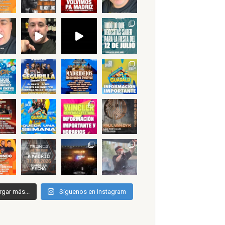
rgar más...
Síguenos en Instagram