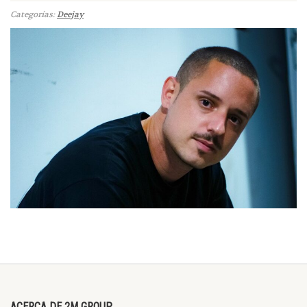
Categorías:
Deejay
ACERCA DE 2M GROUP