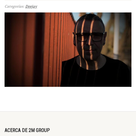
Categorías:
Deejay
ACERCA DE 2M GROUP