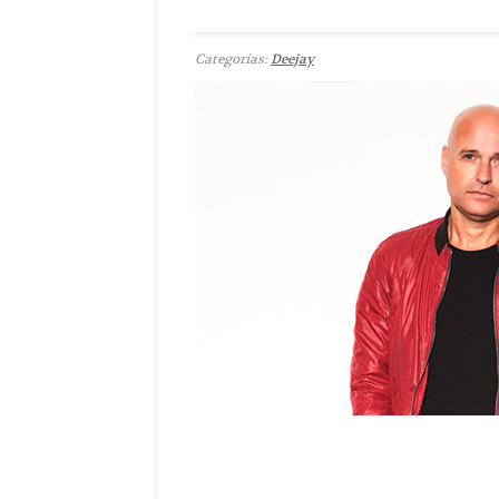
Categorías:
Deejay