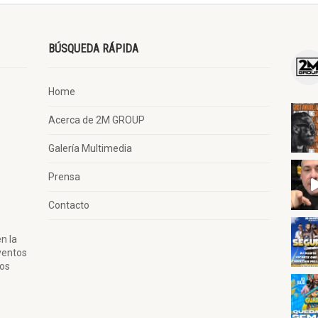
BÚSQUEDA RÁPIDA
Home
Acerca de 2M GROUP
Galería Multimedia
Prensa
Contacto
n la
ventos
tos