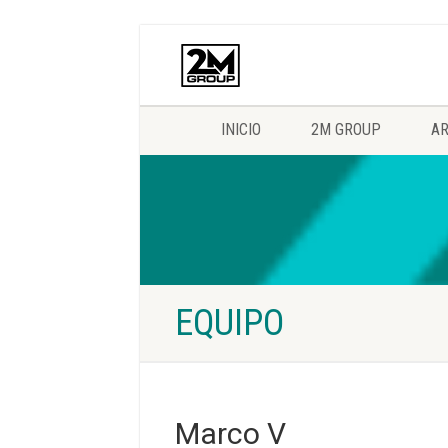
INICIO
2M GROUP
AR
EQUIPO
Marco V