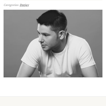
Categorías:
Deejay