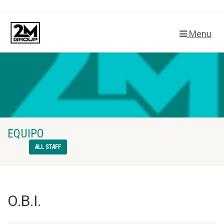
Menu
EQUIPO
ALL STAFF
O.B.I.