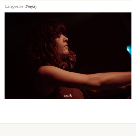
Categorías:
Deejay