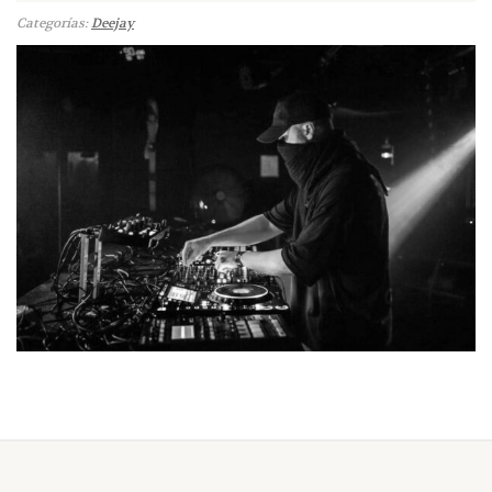
Categorías:
Deejay