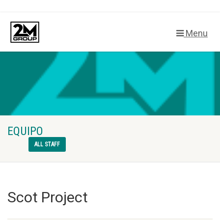
Menu
EQUIPO
ALL STAFF
Scot Project