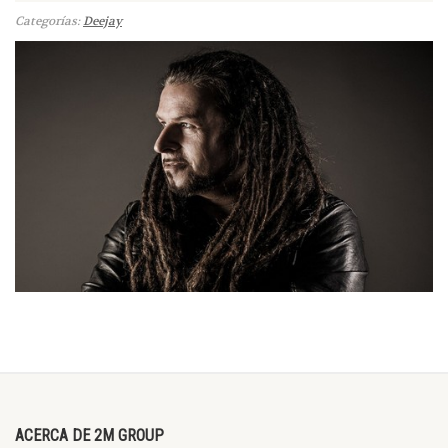
Categorías:
Deejay
ACERCA DE 2M GROUP