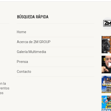
BÚSQUEDA RÁPIDA
Home
Acerca de 2M GROUP
Galería Multimedia
Prensa
Contacto
n la
ventos
tos