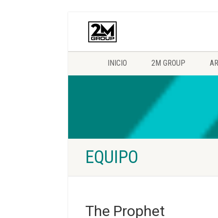
INICIO
2M GROUP
AR
EQUIPO
The Prophet