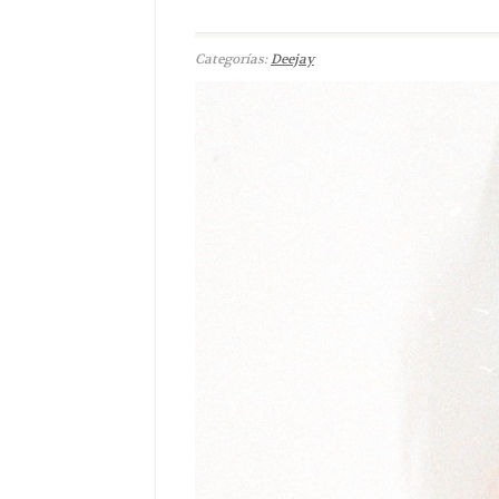
Categorías:
Deejay