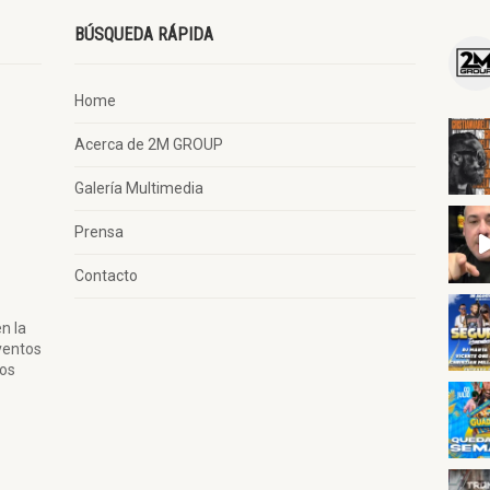
BÚSQUEDA RÁPIDA
Home
Acerca de 2M GROUP
Galería Multimedia
Prensa
Contacto
n la
ventos
tos