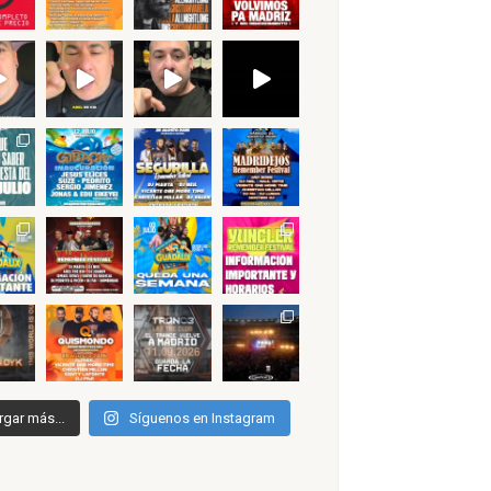
rgar más...
Síguenos en Instagram