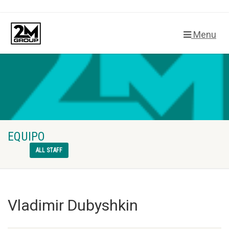
Menu
EQUIPO
ALL STAFF
Vladimir Dubyshkin