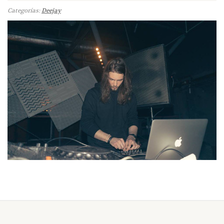
Categorías:
Deejay